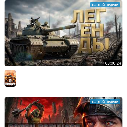
на этой неделе
03:00:24
ЛЕГЕНДАРНЫЕ ПРЕМИУМ ТАНКИ. Бориска, КВ-5 и другие
Мир танков
на этой неделе