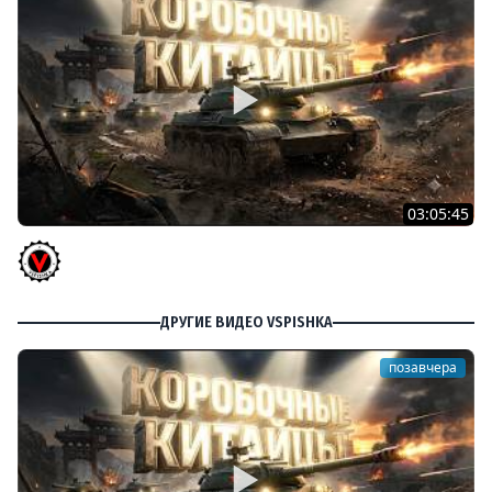
03:05:45
КИТАЙЧОКИ ИЗ КОРОБЧОНОК! 617Q и HSD-1
Vspishka
ДРУГИЕ ВИДЕО VSPISHKA
позавчера