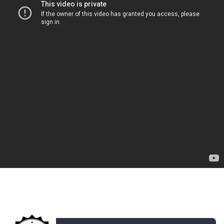
ДОБАВЛЕНО: 13 ЛЕТ НАЗАД
Монолог 5: Изменение в расписании, Севан,
Дилижан.