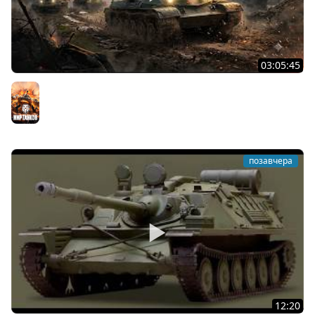
03:05:45
КИТАЙЧОКИ ИЗ КОРОБЧОНОК! 617Q и HSD-1
Мир танков
позавчера
12:20