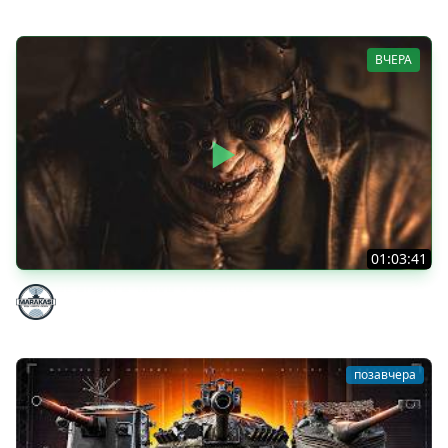
ВЧЕРА
01:03:41
НЕ ИГРАЛ В ТАНКИ 8 МЕСЯЦЕВ
Marakasi
позавчера