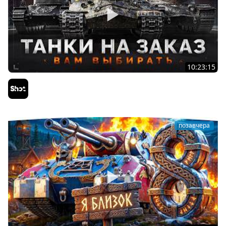
10:23:15
ТАНКИ на ЗАКАЗ — Смотрите Описание Стрима
Sh0tnik
позавчера