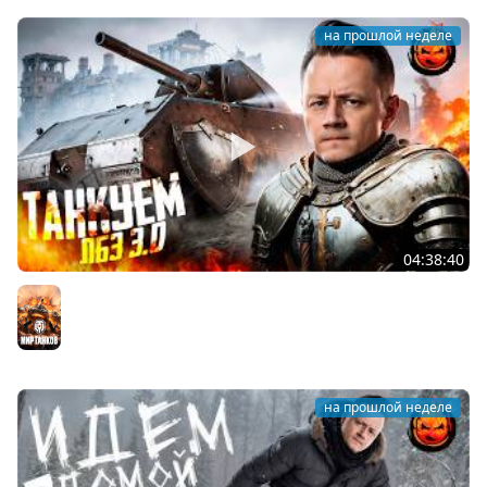
на прошлой неделе
04:38:40
ЛБЗ 3.0 на Танкование ★ А-10
Мир танков
на прошлой неделе