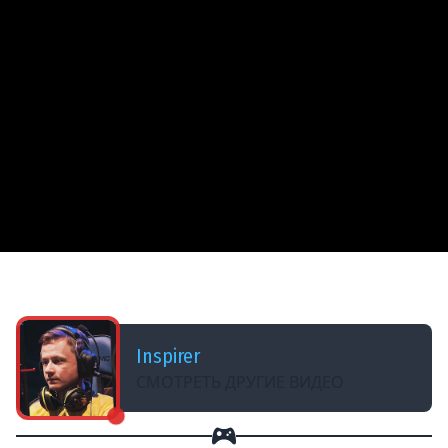
ДОБАВЛЕНО: В ПРОШЛОМ МЕСЯЦЕ
СМОТРИМ НЕ РАДИ ДРОПСОВ :D
Inspirer
СМОТРЕТЬ ДРУГИЕ ВИДЕО