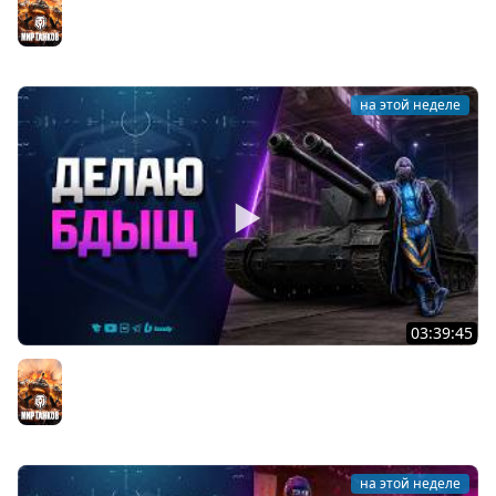
ДР Мир Танков 2026
Мир танков
на этой неделе
03:39:45
Делаю БДЫЩ - А вы чего Хотели?
Мир танков
на этой неделе