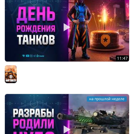
11:47
Что Ждать на День Рождения 2026 Мира Танков -
Новости Протанки
Мир танков
на прошлой неделе