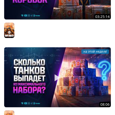
03:25:14
Тест Новых Танков из Коробок
Мир танков
на этой неделе
08:06
Сколько Танков Выпадет из Максимального Набора? -