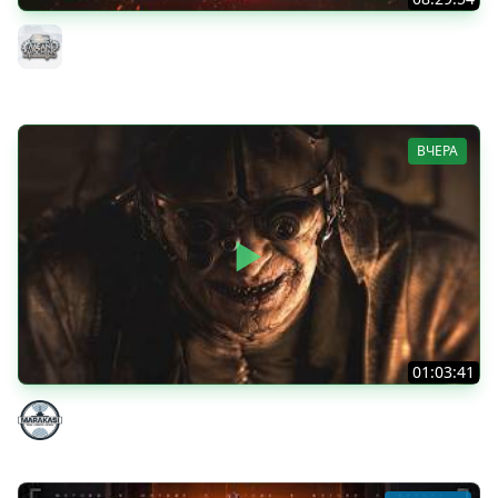
ТАНКИ НА ЗАКАЗ...ВАМ ВЫБИРАТЬ ● Субботнее Безумие
РУЛИТ ● Подробности в Описании
MeanMachins
ВЧЕРА
01:03:41
НЕ ИГРАЛ В ТАНКИ 8 МЕСЯЦЕВ
Marakasi