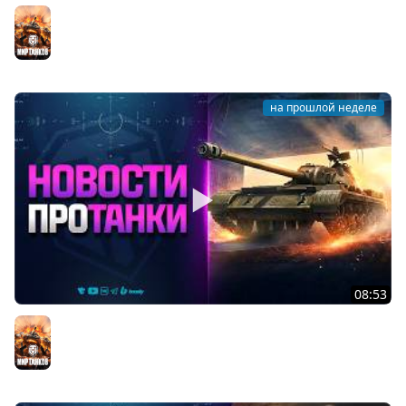
Мастер Дуплетов
Мир танков
на прошлой неделе
08:53
ПРОЕКТ ВАСИЛЬЕВА В НАГРАДУ - НОВОСТИ ПРОТАНКИ
Мир танков