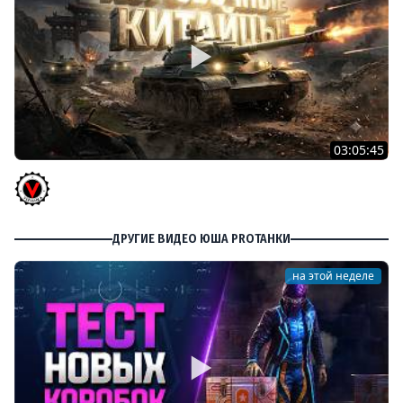
03:05:45
КИТАЙЧОКИ ИЗ КОРОБЧОНОК! 617Q и HSD-1
Vspishka
ДРУГИЕ ВИДЕО ЮША PROТАНКИ
на этой неделе