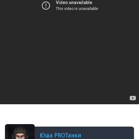
ДОБАВЛЕНО: 10 МЕСЯЦЕВ НАЗАД
НА ТРОИХ - ПЯТНИЧНЫЙ ВЗВОД
Юша PROТанки