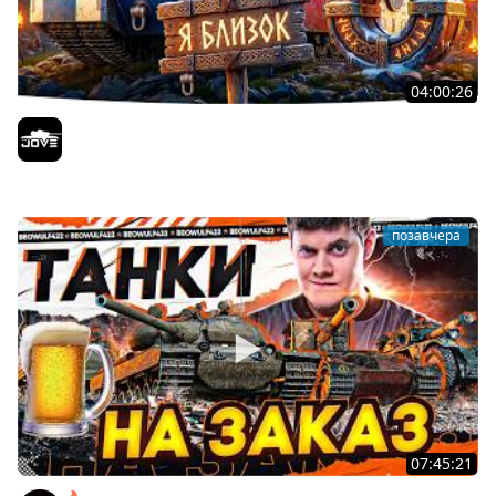
04:00:26
БИТВА ЗА MAUSEKONIG! — ВСЕГО 8 ЗАДАЧ ДО КОНЦА ●
Возвращение Сериала по ЛБЗ 3.0
Jove
позавчера
07:45:21