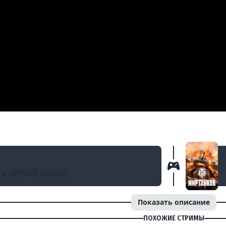
Д
anks / Vspishka E-75
a
Ь ДРУГИЕ ВИДЕО
Показать описание
ПОХОЖИЕ СТРИМЫ