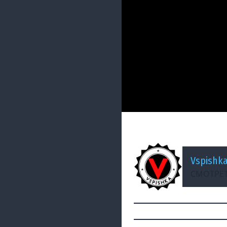
ДОБАВЛЕНО: 15 ЛЕТ НАЗА
VOD по World of T
Vspishk
СМОТРЕТ