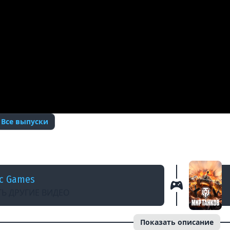
. Все выпуски
Just_MVZ / Объект 430
ic Games
Ь ДРУГИЕ ВИДЕО
Показать описание