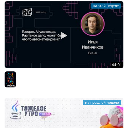
на этой неделе
44:01
Илья Иванчиков — Говорят, AI уже везде. Раз такое
дело, может быть, что-то автоматизируем?
Разное
на прошлой неделе