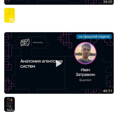
39:05
Виктор Вершанский — Я не знаю JavaScript
JavaScript
на прошлой неделе
46:51
Иван Затравкин — Анатомия агентских систем
Разное