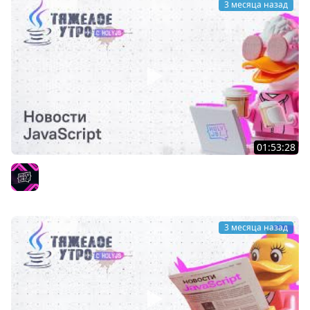
3 месяца назад
01:53:28
Тяжелое утро с HolyJS 139 | Новости JavaScript
HolyJS
3 месяца назад