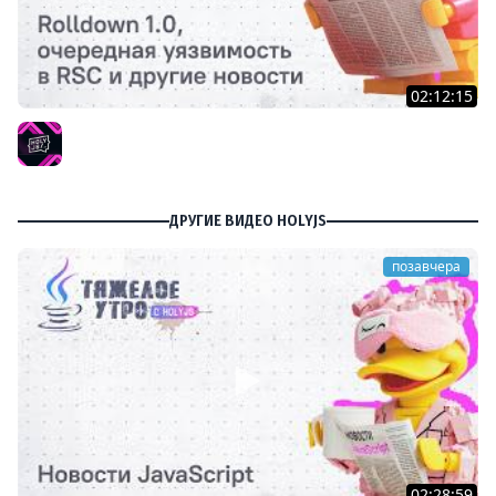
02:12:15
Тяжелое утро с HolyJS #137 | Rolldown 1.0, очередная
уязвимость в RSC и другие новости JavaScript
HolyJS
ДРУГИЕ ВИДЕО HOLYJS
позавчера
02:28:59