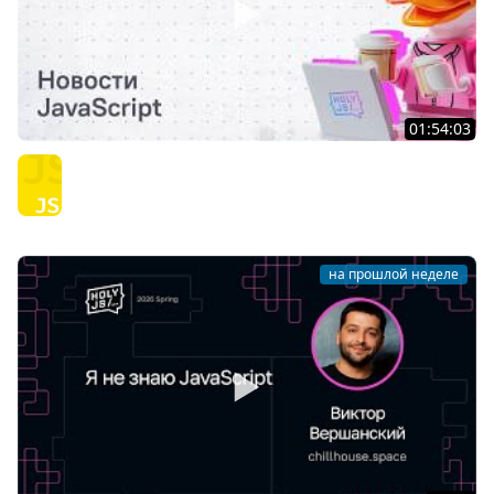
01:54:03
Тяжёлое утро с HolyJS #145 | Новости JavaScript
JavaScript
на прошлой неделе