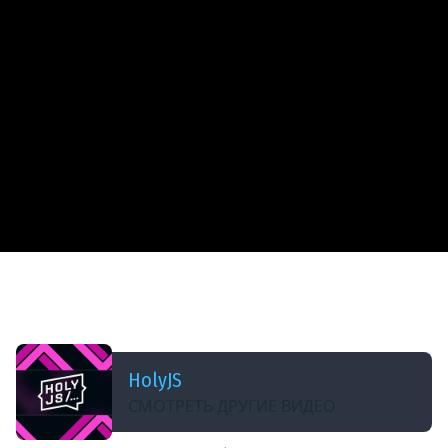
ДОБАВЛЕНО: 6 ЛЕТ НАЗАД
Леонид Винниченко — Воркшоп: Готовим 3D-
графику в браузере (часть 1)
HolyJS
СМОТРЕТЬ ДРУГИЕ ВИДЕО