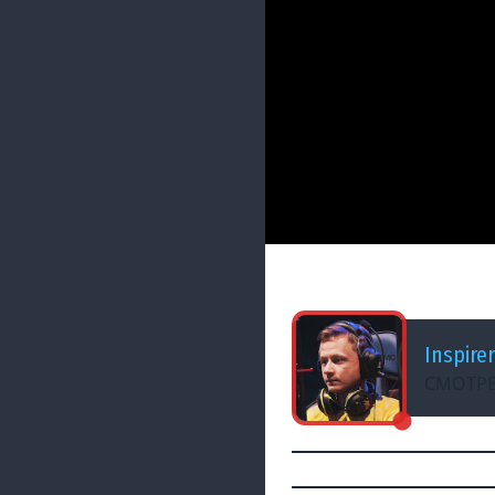
ДОБАВЛЕНО: 11 ЛЕТ НАЗА
Inspirer &amp; Co
Inspirer
СМОТРЕ