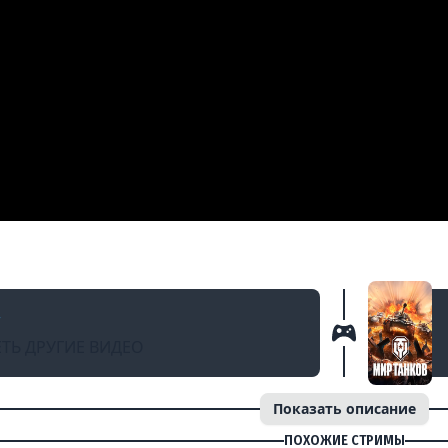
Д
ca_Cola &amp; Orchideya
ТЬ ДРУГИЕ ВИДЕО
Показать описание
ПОХОЖИЕ СТРИМЫ