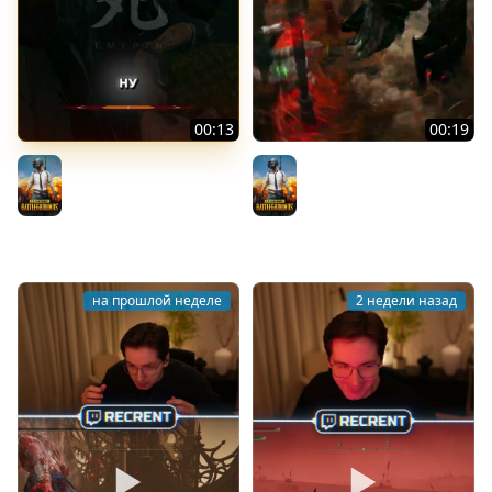
00:13
00:19
ОЧЕНЬ УВАЖАЮ
ОШИБСЯ
PUBG
ЯПОНЦЕВ
PUBG
на прошлой неделе
2 недели назад