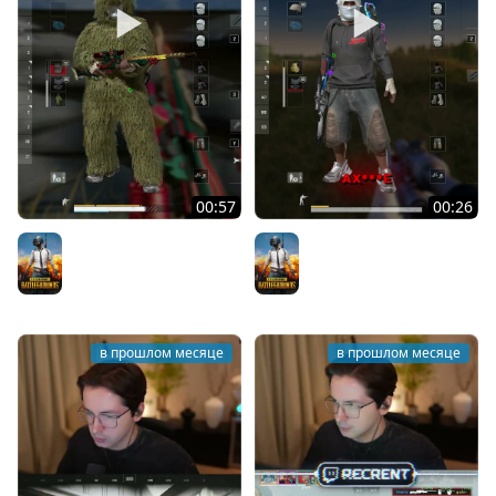
00:57
00:26
ЭТО НЕВОЗМОЖНО
СЛИЛСЯ С МЕСТНОСТЬЮ
PUBG
PUBG
в прошлом месяце
в прошлом месяце