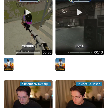
00:36
00:13
11-ЛЕТНИЙ ПАБГЕР
Я НЕ СМОГ
PUBG
PUBG
в прошлом месяце
2 месяца назад