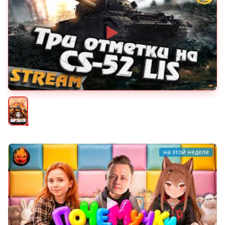
★ Три отметки на CS-52 LIS ★
Мир танков
на этой неделе