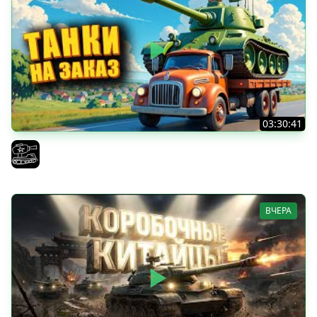
03:30:41
Трезвый пятничный рандом. (Мир танков и ЗБЗ)
El COMENTANTE
ВЧЕРА