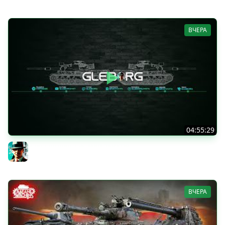
ВЧЕРА
04:55:29
Наша пятница ★ МИР ТАНКОВ
Gleborg
ВЧЕРА