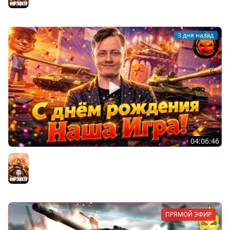
Мир танков
3 дня назад
04:06:46
ОТКРЫВАЕМ НОВЫЕ КОРОБКИ
Мир танков
ПРЯМОЙ ЭФИР