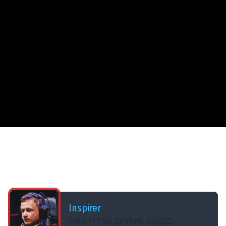
ДОБАВЛЕНО: В ПРОШЛОМ ГОДУ
120 AC Gendarme (ЖАНДАРМ) — САМАЯ
ИМБОВАЯ ПТ В МИРЕ ТАНКОВ ★ Мастер,
основной калибр, воин и рэдли
Inspirer
СМОТРЕТЬ ДРУГИЕ ВИДЕО