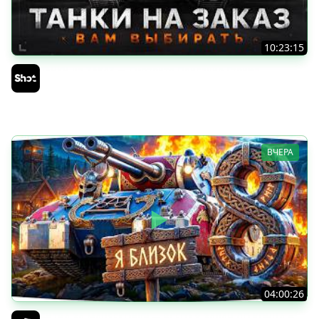
10:23:15
ТАНКИ на ЗАКАЗ — Смотрите Описание Стрима
Sh0tnik
ВЧЕРА
04:00:26
БИТВА ЗА MAUSEKONIG! — ВСЕГО 8 ЗАДАЧ ДО КОНЦА ●