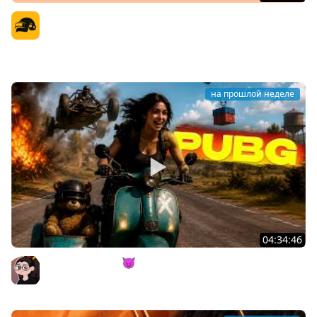
PUBG PEC: Fall Cup - Неделя 1
Официальный канал
на прошлой неделе
04:34:46
Катули для души😈
Mozol6ka (Мозолька)