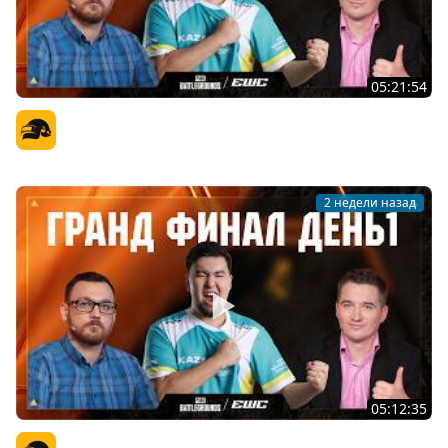
05:21:54
EWC 2026 - Гранд Финал - День 2
Официальный канал
2 недели назад
05:12:35
EWC 2026 - Гранд Финал - День 1