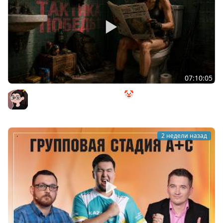
07:10:05
На что упали, с тем и бегаем🤡
Mozol6ka (Мозолька)
2 недели назад