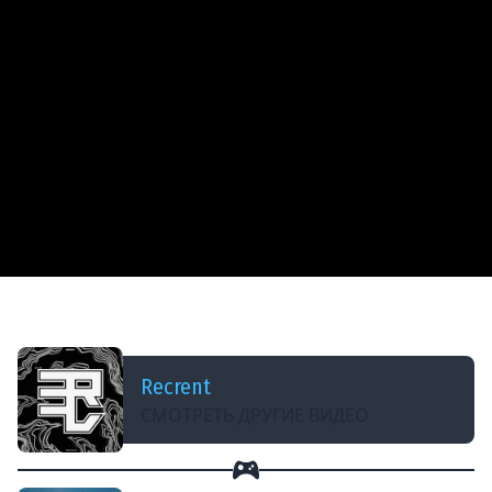
ДОБАВЛЕНО: 5 МЕСЯЦЕВ НАЗАД
СМЕРТЕЛЬНЫЙ ЗАБЕГ В PUBG
Recrent
СМОТРЕТЬ ДРУГИЕ ВИДЕО