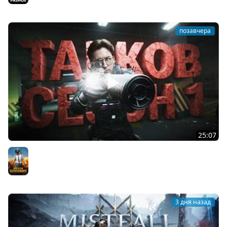
позавчера
25:07
МЕНЯ УДИВИЛ ПЕРВЫЙ СЕЗОН В TARKOV
PUBG
3 дня назад