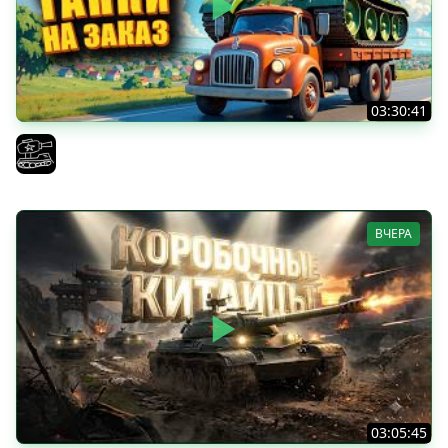
03:30:41
Трезвый пятничный рандом. (Мир танков и ЗБЗ)
El COMENTANTE
ВЧЕРА
03:05:45