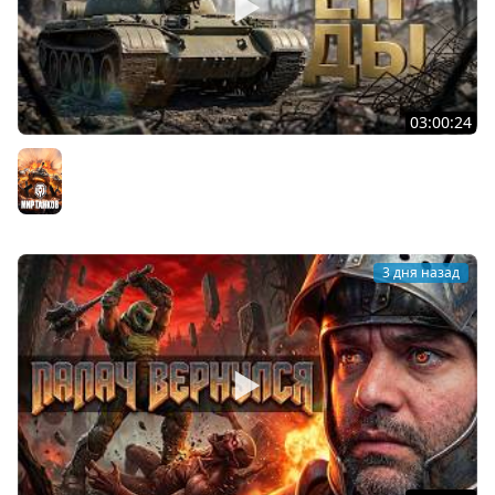
03:00:24
ЛЕГЕНДАРНЫЕ ПРЕМИУМ ТАНКИ. Бориска, КВ-5 и другие
Мир танков
3 дня назад