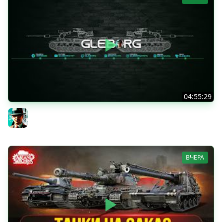
04:55:29
Наша пятница ★ МИР ТАНКОВ
Gleborg
ВЧЕРА