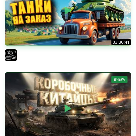
03:30:41
Трезвый пятничный рандом. (Мир танков и ЗБЗ)
El COMENTANTE
ВЧЕРА