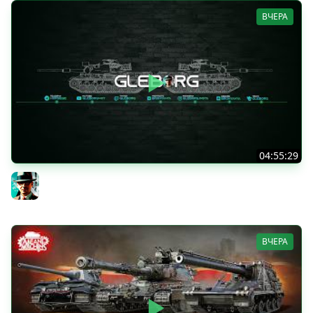
ВЧЕРА
04:55:29
Наша пятница ★ МИР ТАНКОВ
Gleborg
ВЧЕРА