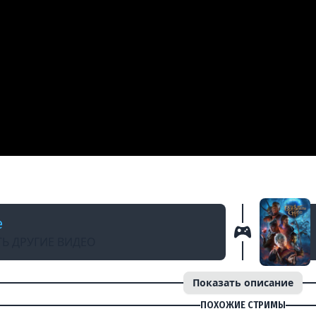
АД
 3 с Мишей Джусом | Часть 14
e
Ь ДРУГИЕ ВИДЕО
Показать описание
ПОХОЖИЕ СТРИМЫ