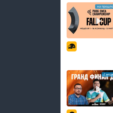
на прошло
PUBG PEC: Fall Cup - 
Официальный кана
2 нед
EWC 2026 - Гранд Фи