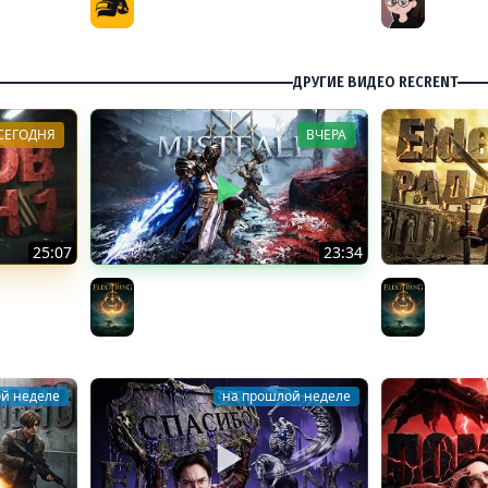
Mozol6k
B+C
л
Официальный канал
ДРУГИЕ ВИДЕО RECRENT
СЕГОДНЯ
ВЧЕРА
25:07
23:34
Й СЕЗОН В
НОВЫЙ ЭКСТРАКШЕН RPG
УБИЛ КО
MISTFALL HUNTER
ВЛЮБИЛС
Elden Ring
Elden R
й неделе
на прошлой неделе