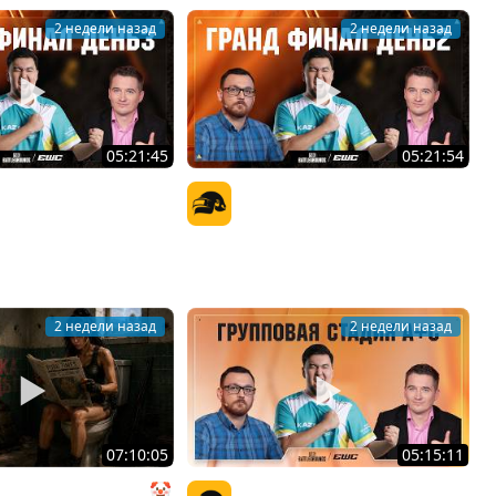
2 недели назад
2 недели назад
05:21:45
05:21:54
 - Гранд Финал - День
EWC 2026 - Гранд Финал - День
2
льный канал
Официальный канал
2 недели назад
2 недели назад
07:10:05
05:15:11
пали, с тем и бегаем🤡
EWC 2026 - Групповая стадия -