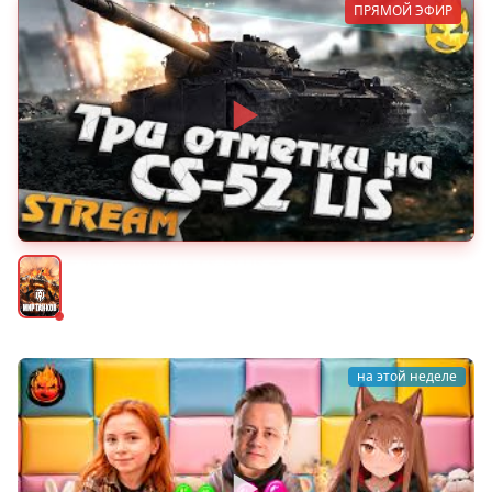
ПРЯМОЙ ЭФИР
★ Три отметки на CS-52 LIS ★
Мир танков
на этой неделе