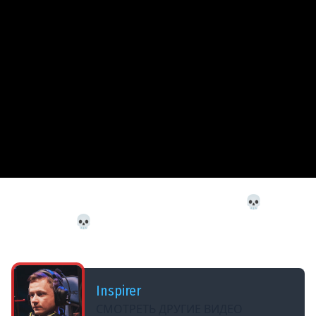
ДОБАВЛЕНО: 3 МЕСЯЦА НАЗАД
ПОЛНОЕ ПРОХОЖДЕНИЕ WINTERMUTE 💀 The
Long Dark 💀 Эпизод 5 — Свет в конце всего
[часть 1]
Inspirer
СМОТРЕТЬ ДРУГИЕ ВИДЕО