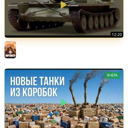
12:20
Вспышка на "АСУ-85". Бой на 8 Фрагов в прямом эфире
Мир танков
ВЧЕРА