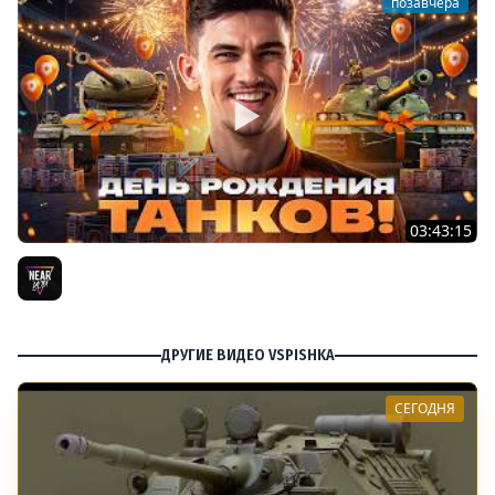
позавчера
03:43:15
ДЕНЬ РОЖДЕНИЯ 2026! ТЕСТ-ДРАЙВ ТАНКОВ из КОРОБОК
[Попытка 2]
Near_You
ДРУГИЕ ВИДЕО VSPISHKA
СЕГОДНЯ