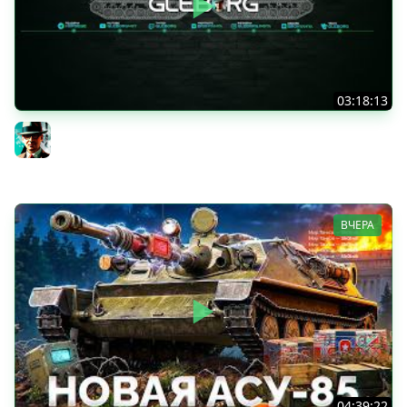
03:18:13
Новые коробки ★ Сборочный цех, глава 3 ★ МИР
ТАНКОВ
Gleborg
ВЧЕРА
04:39:22