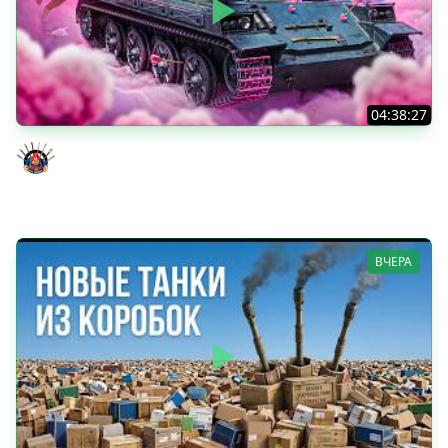
04:38:27
Моя Любимая ПТ-10 - TORNADE
Evil GrannY
ВЧЕРА