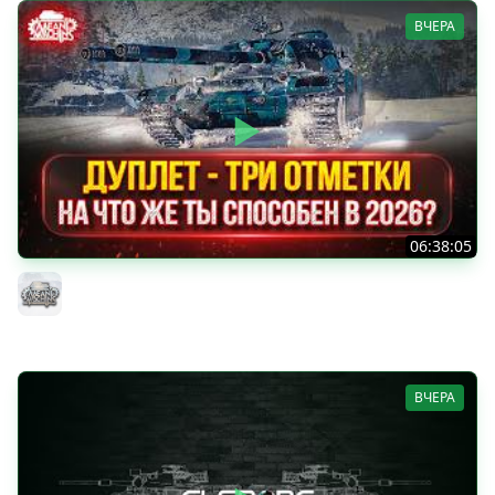
ВЧЕРА
06:38:05
ДУПЛЕТ - НА ЧТО ЖЕ ТЫ СПОСОБЕН в 2026? ● МОЙ ПУТЬ
К ТРЁМ ОТМЕТКАМ
MeanMachins
ВЧЕРА