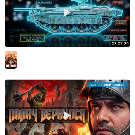
03:07:29
STRV 103B. САМАЯ БЕЗБАШЕННАЯ ПТ В ИГРЕ!
Мир танков
на прошлой неделе