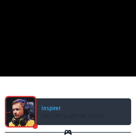
ДОБАВЛЕНО: 3 МЕСЯЦА НАЗАД
Линия Фронта с Киндер!
Inspirer
СМОТРЕТЬ ДРУГИЕ ВИДЕО