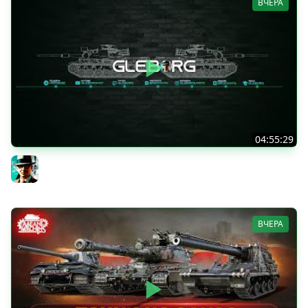
ВЧЕРА
04:55:29
Наша пятница ★ МИР ТАНКОВ
Gleborg
ВЧЕРА