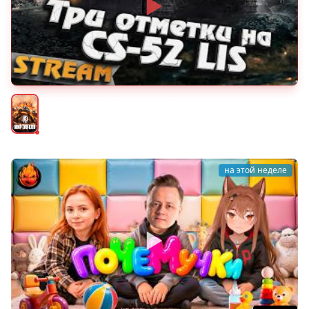
★ Три отметки на CS-52 LIS ★
Мир танков
на этой неделе