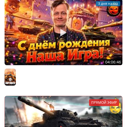
3 дня назад
04:06:46
ОТКРЫВАЕМ НОВЫЕ КОРОБКИ
Мир танков
ПРЯМОЙ ЭФИР