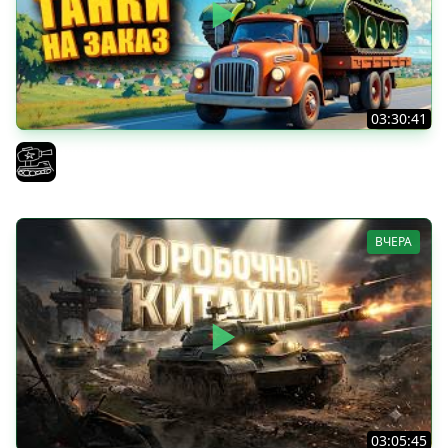
03:30:41
Трезвый пятничный рандом. (Мир танков и ЗБЗ)
El COMENTANTE
ВЧЕРА
03:05:45