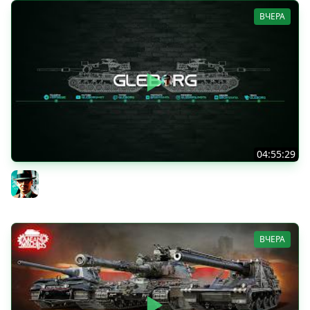
ВЧЕРА
04:55:29
Наша пятница ★ МИР ТАНКОВ
Gleborg
ВЧЕРА