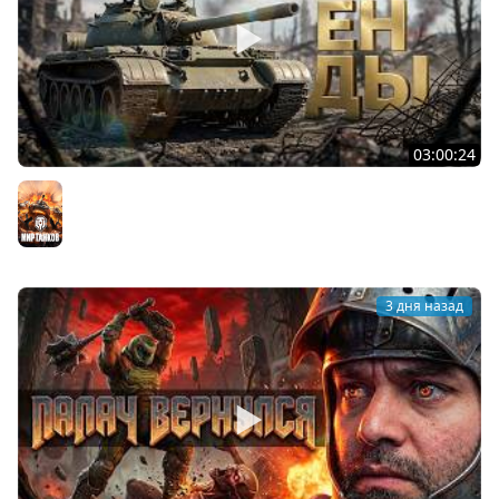
03:00:24
ЛЕГЕНДАРНЫЕ ПРЕМИУМ ТАНКИ. Бориска, КВ-5 и другие
Мир танков
3 дня назад