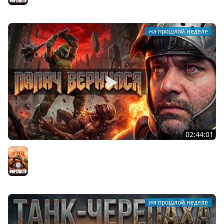
на прошлой неделе
02:44:01
Последний Думгай.
Мир танков
на прошлой неделе