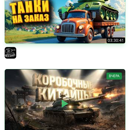
03:30:41
Трезвый пятничный рандом. (Мир танков и ЗБЗ)
El COMENTANTE
ВЧЕРА