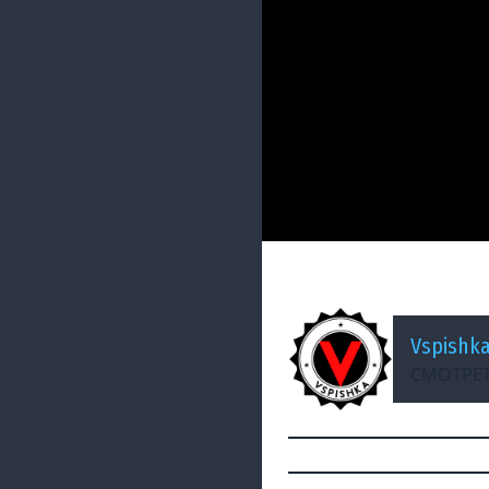
ДОБАВЛЕНО: 13 ЛЕТ НАЗА
World of Tanks -
Vspishk
СМОТРЕТ