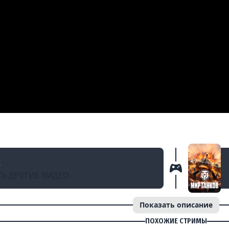
Д
 Приёмы. 1-3 линии Химмельсдорфа
a
Ь ДРУГИЕ ВИДЕО
Показать описание
ПОХОЖИЕ СТРИМЫ