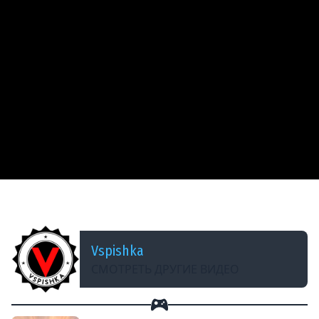
ДОБАВЛЕНО: 13 ЛЕТ НАЗАД
WOT Включи МОЗГ! - ИС-6 попал в кадр.
Vspishka
СМОТРЕТЬ ДРУГИЕ ВИДЕО