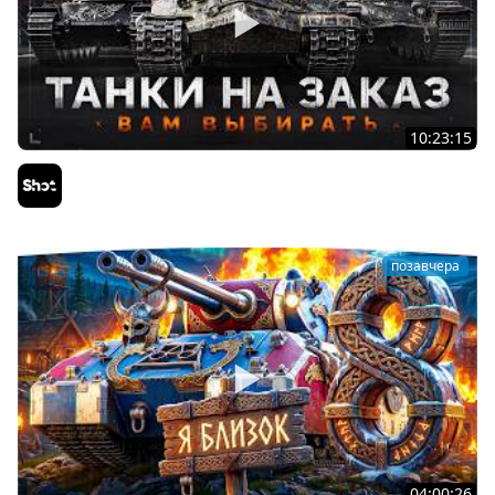
10:23:15
ТАНКИ на ЗАКАЗ — Смотрите Описание Стрима
Sh0tnik
позавчера
04:00:26