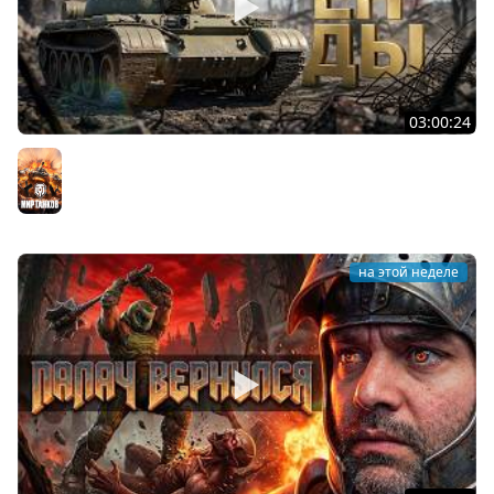
03:00:24
ЛЕГЕНДАРНЫЕ ПРЕМИУМ ТАНКИ. Бориска, КВ-5 и другие
Мир танков
на этой неделе