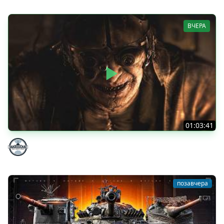
ВЧЕРА
01:03:41
НЕ ИГРАЛ В ТАНКИ 8 МЕСЯЦЕВ
Marakasi
позавчера