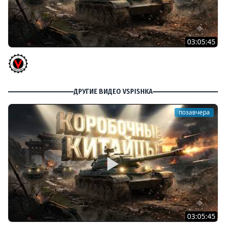
03:05:45
КИТАЙЧОКИ ИЗ КОРОБЧОНОК! 617Q и HSD-1
Vspishka
ДРУГИЕ ВИДЕО VSPISHKA
позавчера
03:05:45