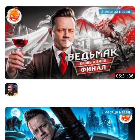
2 месяца назад
06:31:36
25# ВЕДЬМАК 3 ★ КРОВЬ И ВИНО ★ ФИНАЛ СЮЖЕТА
Inspirer
2 месяца назад