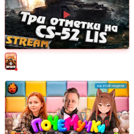
★ Три отметки на CS-52 LIS ★
Мир танков
на этой неделе