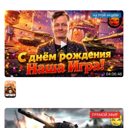
на этой неделе
04:06:46
ОТКРЫВАЕМ НОВЫЕ КОРОБКИ
Мир танков
ПРЯМОЙ ЭФИР