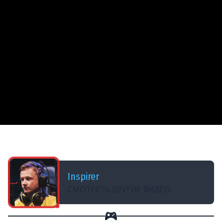
ДОБАВЛЕНО: В ПРОШЛОМ ГОДУ
3# ВЕДЬМАК 3: Дикая Охота ★ ВЕЛЕН
Inspirer
СМОТРЕТЬ ДРУГИЕ ВИДЕО