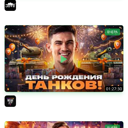
ОТКРЫВАЕМ КОРОБКИ НА ДЕНЬ РОЖДЕНИЯ МИРА ТАНКОВ
2026 ● Что Выпадет?
Jove
ВЧЕРА
01:27:30
ДЕНЬ РОЖДЕНИЯ 2026! НОВЫЕ ТАНКИ из КОРОБОК -
ПОЛНЫЙ ТЕСТ-ДРАЙВ
Near_You
ВЧЕРА