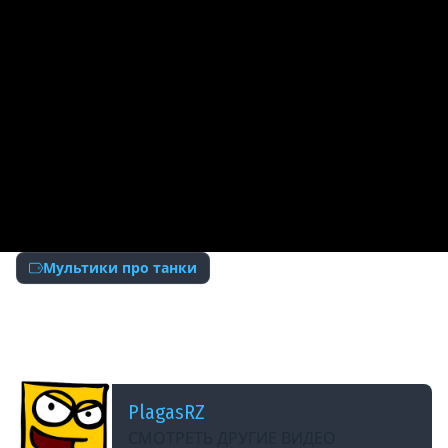
Мультики про танки
ДОБАВЛЕНО: 10 ЛЕТ НАЗАД
Танкомульт: Хрупкая Тактика. Рандомные
Зарисовки.
PlagasRZ
СМОТРЕТЬ ДРУГИЕ ВИДЕО