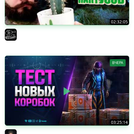
02:32:05
Поедаю кактусы онлайн без регистрации. Мир Танков
и ЗБЗ.
El COMENTANTE
ВЧЕРА
03:25:14
Тест Новых Танков из Коробок