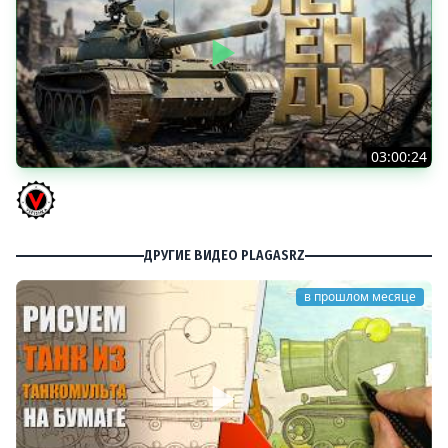
03:00:24
ЛЕГЕНДАРНЫЕ ПРЕМИУМ ТАНКИ. Бориска, КВ-5 и другие
Vspishka
ДРУГИЕ ВИДЕО PLAGASRZ
в прошлом месяце