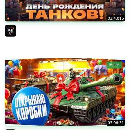
03:43:15
ДЕНЬ РОЖДЕНИЯ 2026! ТЕСТ-ДРАЙВ ТАНКОВ из КОРОБОК
[Попытка 2]
Near_You
ВЧЕРА
03:06:31