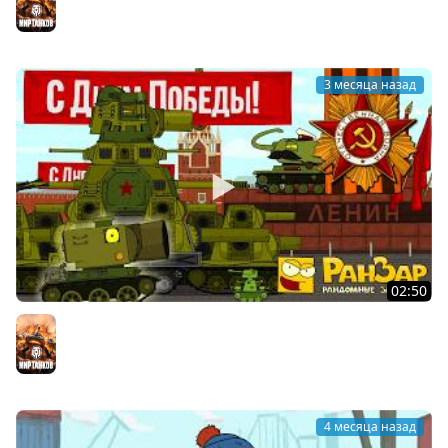
3 месяца назад
02:50
Парад Танкомульта 9 мая 2026 Мультики про танки
Мир танков
4 месяца назад