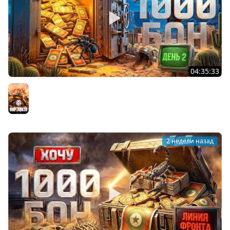
04:35:33
ХОЧУ 1000 БОН. Линия Фронта. День 2
Мир танков
2 недели назад