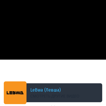
ДОБАВЛЕНО: В ПРОШЛОМ ГОДУ
ФИНАЛ ТАНКА ИЗ ПРОЕКТА ОРБИТА. Erich
Konzept I. Серия 6
LeBwa (Левша)
СМОТРЕТЬ ДРУГИЕ ВИДЕО