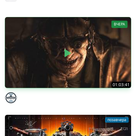
MeanMachins
ВЧЕРА
01:03:41
НЕ ИГРАЛ В ТАНКИ 8 МЕСЯЦЕВ
Marakasi
позавчера