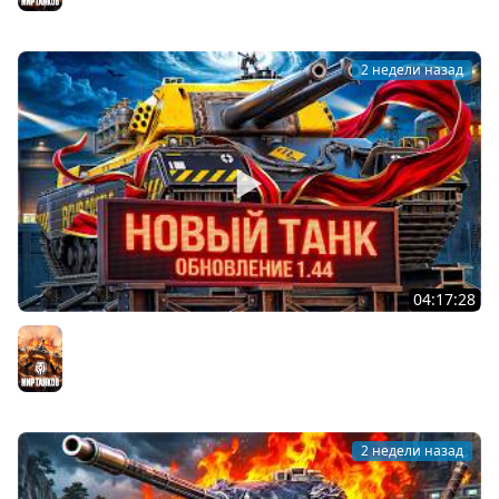
2 недели назад
04:17:28
ОБНОВЛЕНИЕ 1.44 — НОВЫЙ ТАНК FV249 CASTLE
Мир танков
2 недели назад