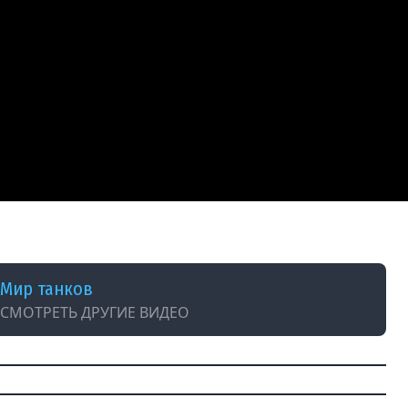
Мир танков
СМОТРЕТЬ ДРУГИЕ ВИДЕО