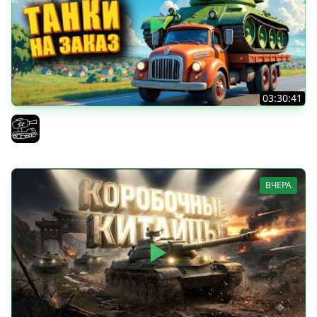
03:30:41
Трезвый пятничный рандом. (Мир танков и ЗБЗ)
El COMENTANTE
ВЧЕРА