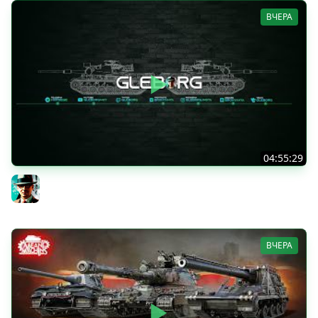
ВЧЕРА
04:55:29
Наша пятница ★ МИР ТАНКОВ
Gleborg
ВЧЕРА