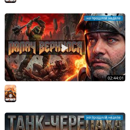
на прошлой неделе
02:44:01
Последний Думгай.
Мир танков
на прошлой неделе