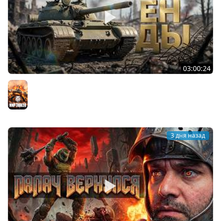
03:00:24
ЛЕГЕНДАРНЫЕ ПРЕМИУМ ТАНКИ. Бориска, КВ-5 и другие
Мир танков
3 дня назад