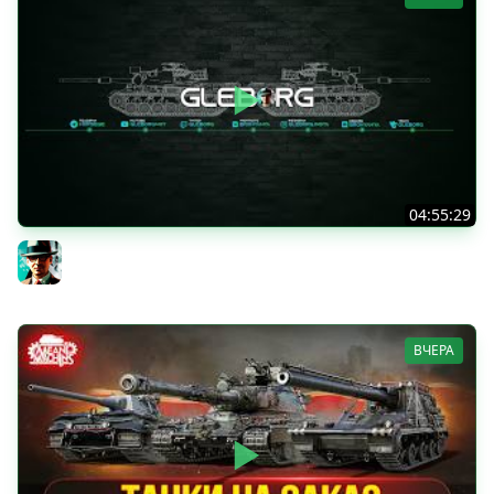
04:55:29
Наша пятница ★ МИР ТАНКОВ
Gleborg
ВЧЕРА