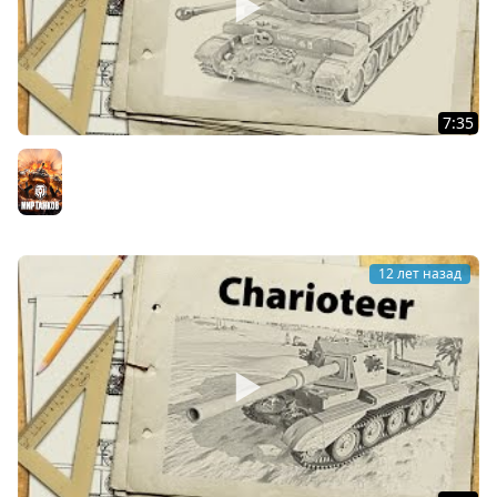
7:35
Challenger - неожиданно неплох
Мир танков
12 лет назад