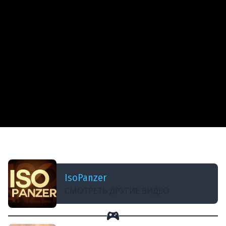
ДОБАВЛЕНО: 12 ЛЕТ НАЗАД
Стоит ли качать WZ-111?
IsoPanzer
СМОТРЕТЬ ДРУГИЕ ВИДЕО