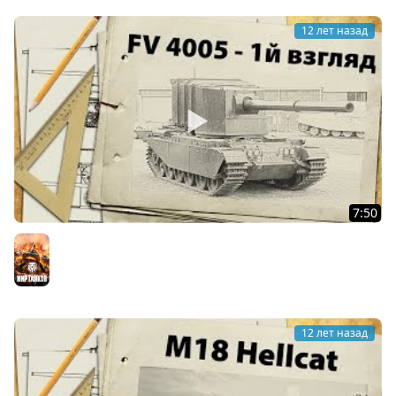
12 лет назад
7:50
FV 4005 - первый тест, первые прогнозы
Мир танков
12 лет назад