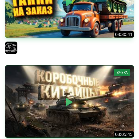
03:30:41
Трезвый пятничный рандом. (Мир танков и ЗБЗ)
El COMENTANTE
ВЧЕРА
03:05:45