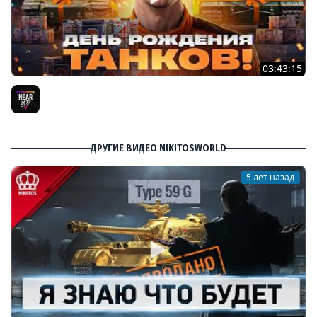
03:43:15
ДЕНЬ РОЖДЕНИЯ 2026! ТЕСТ-ДРАЙВ ТАНКОВ из КОРОБОК
[Попытка 2]
Near_You
ДРУГИЕ ВИДЕО NIKITOSWORLD
5 лет назад