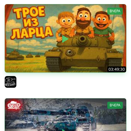
ВЧЕРА
03:49:30
ТРОЕ ИЗ ЛАРЦА! Впервые в этом августе! (Мир Танков)
El COMENTANTE
ВЧЕРА