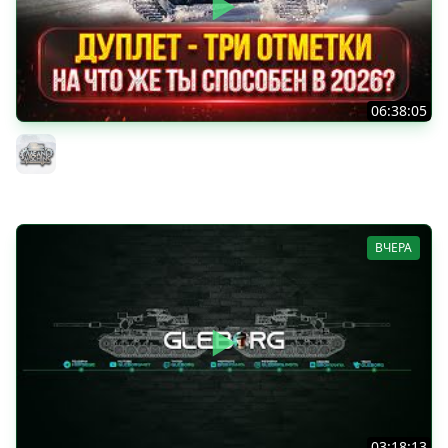
06:38:05
ДУПЛЕТ - НА ЧТО ЖЕ ТЫ СПОСОБЕН в 2026? ● МОЙ ПУТЬ
К ТРЁМ ОТМЕТКАМ
MeanMachins
ВЧЕРА
03:18:13