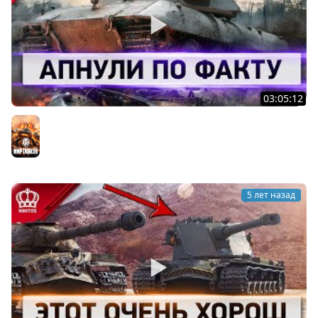
03:05:12
Как Можно Было Это Пропустить - Апнули по ФАКТУ
Мир танков
5 лет назад