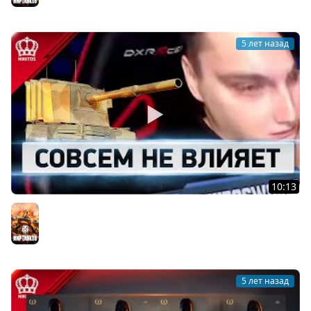
5 лет назад
10:13
World of Никитос #3
Мир танков
5 лет назад