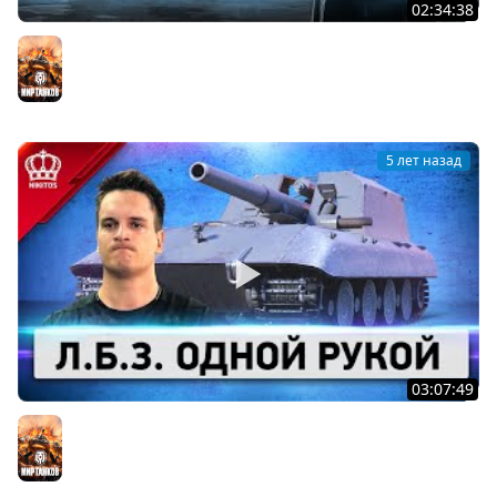
02:34:38
Черный Рынок - ВАНГУЕМ
Мир танков
5 лет назад
03:07:49
ТОП Л.Б.З. Одной Рукой (Я не шучу)
Мир танков