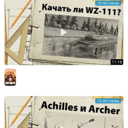
12 лет назад
11:16
Стоит ли качать WZ-111?
Мир танков
12 лет назад