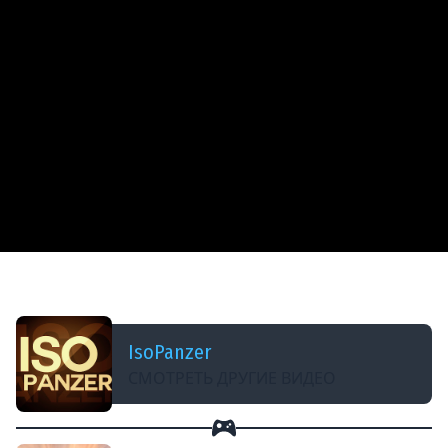
ДОБАВЛЕНО: 14 ЛЕТ НАЗАД
VK4502A - мобильный деф
IsoPanzer
СМОТРЕТЬ ДРУГИЕ ВИДЕО