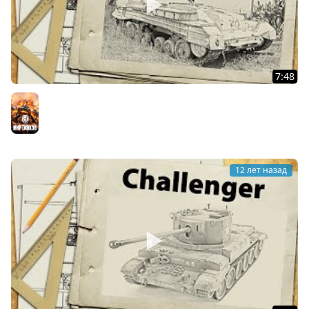
7:48
Achilles и Archer - да они издеваются
Мир танков
12 лет назад