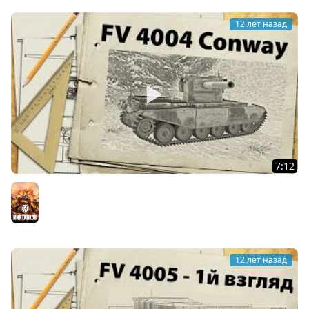
12 лет назад
7:12
FV 4004 Conway - первый тест
Мир танков
12 лет назад