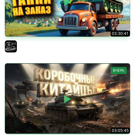
03:30:41
Трезвый пятничный рандом. (Мир танков и ЗБЗ)
El COMENTANTE
ВЧЕРА
03:05:45