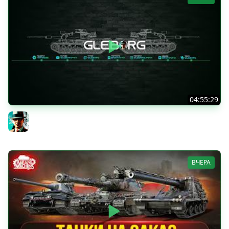
04:55:29
Наша пятница ★ МИР ТАНКОВ
Gleborg
ВЧЕРА