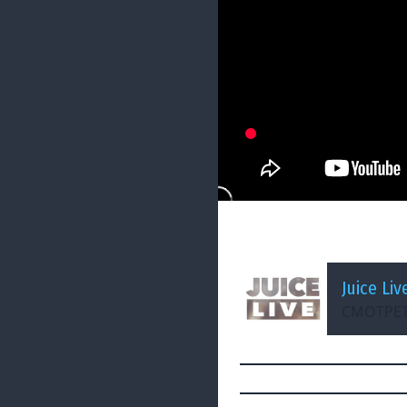
ДОБАВЛЕНО: 2 ГОДА НАЗ
Fallout 4 c Мишей
Juice Liv
СМОТРЕТ