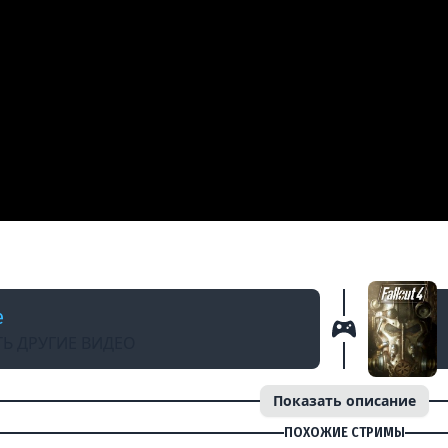
АД
 Джусом - Выживание | Часть 5 | Стрим от 26
e
Ь ДРУГИЕ ВИДЕО
Показать описание
ПОХОЖИЕ СТРИМЫ