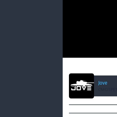
ДОБАВЛЕНО: 3 МЕСЯЦА Н
Тинькофф Поясня
Jove
СМОТРЕТ