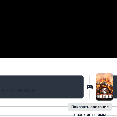
АЗАД
тняя Ярмарка
ТЬ ДРУГИЕ ВИДЕО
Показать описание
ПОХОЖИЕ СТРИМЫ