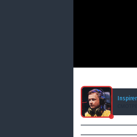
ДОБАВЛЕНО: 2 МЕСЯЦА Н
ЖМЖ ВЗВОД ★ Ле
Inspirer
СМОТРЕ