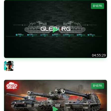
ВЧЕРА
04:55:29
Наша пятница ★ МИР ТАНКОВ
Gleborg
ВЧЕРА