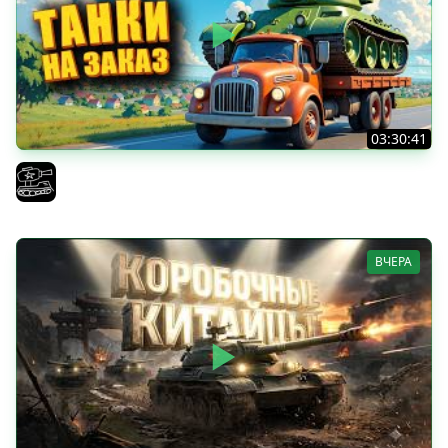
03:30:41
Трезвый пятничный рандом. (Мир танков и ЗБЗ)
El COMENTANTE
ВЧЕРА