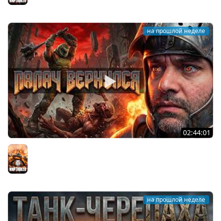
на прошлой неделе
02:44:01
Последний Думгай.
Мир танков
на прошлой неделе