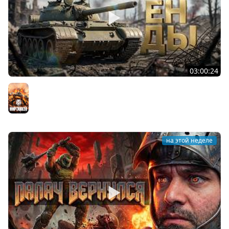
03:00:24
ЛЕГЕНДАРНЫЕ ПРЕМИУМ ТАНКИ. Бориска, КВ-5 и другие
Мир танков
на этой неделе