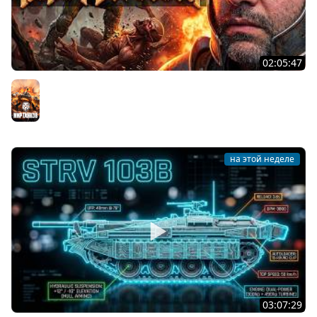
02:05:47
Последний Думгай 2. Дополнение к DooM: The Dark
Ages
Мир танков
на этой неделе
03:07:29