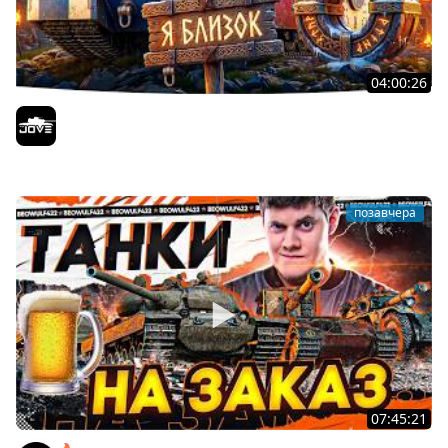
04:00:26
БИТВА ЗА MAUSEKONIG! — ВСЕГО 8 ЗАДАЧ ДО КОНЦА ●
Возвращение Сериала по ЛБЗ 3.0
Jove
позавчера
07:45:21