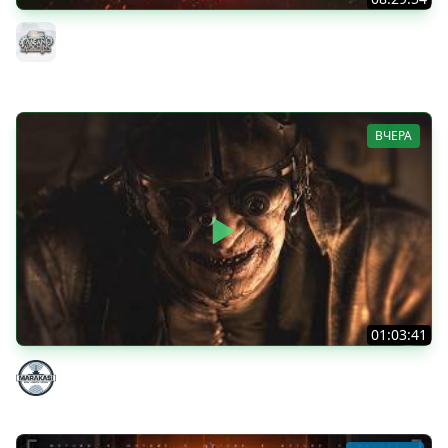
ТАНКИ НА ЗАКАЗ...ВАМ ВЫБИРАТЬ ● Субботнее Безумие
РУЛИТ ● Подробности в Описании
MeanMachins
ВЧЕРА
01:03:41
НЕ ИГРАЛ В ТАНКИ 8 МЕСЯЦЕВ
Marakasi