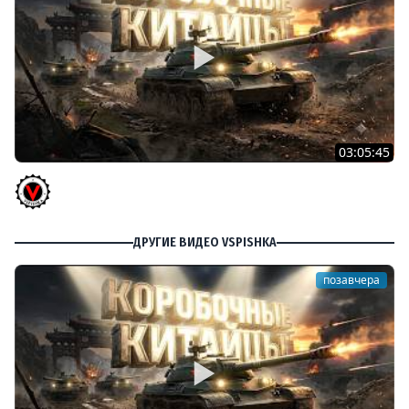
03:05:45
КИТАЙЧОКИ ИЗ КОРОБЧОНОК! 617Q и HSD-1
Vspishka
ДРУГИЕ ВИДЕО VSPISHKA
позавчера