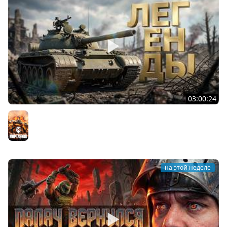
03:00:24
ЛЕГЕНДАРНЫЕ ПРЕМИУМ ТАНКИ. Бориска, КВ-5 и другие
Мир танков
на этой неделе