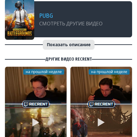
PUBG
СМОТРЕТЬ ДРУГИЕ ВИДЕО
Показать описание
ДРУГИЕ ВИДЕО RECRENT
на прошлой неделе
на прошлой неделе