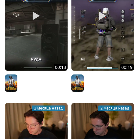
00:13
00:19
Я НЕ СМОГ
МЕНЯ ДУШАТ
PUBG
PUBG
2 месяца назад
2 месяца назад