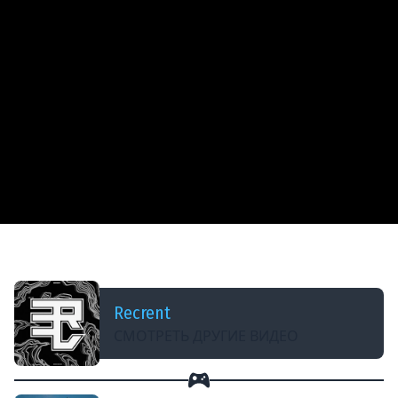
ДОБАВЛЕНО: В ПРОШЛОМ ГОДУ
МОЙ ПЕРВЫЙ БАН В PUBG
Recrent
СМОТРЕТЬ ДРУГИЕ ВИДЕО