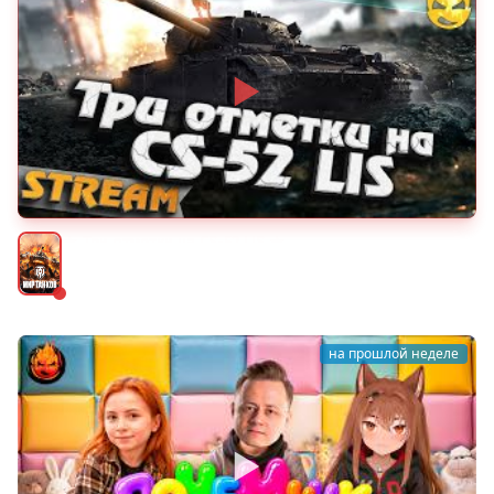
★ Три отметки на CS-52 LIS ★
Мир танков
на прошлой неделе