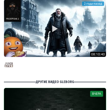
2 года назад
08:10:40
Frostpunk 2 на Максимальной Сложности с Мишей
Джусом | Часть 2 | Стрим от 19/09/2024
Juice Live
ДРУГИЕ ВИДЕО GLEBORG
ВЧЕРА