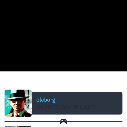
ДОБАВЛЕНО: 2 ГОДА НАЗАД
Вечная зима ★ Frostpunk 2
Gleborg
СМОТРЕТЬ ДРУГИЕ ВИДЕО