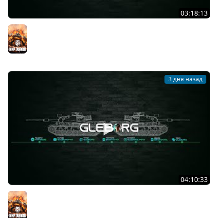
03:18:13
Новые коробки ★ Сборочный цех, глава 3 ★ МИР
ТАНКОВ
Мир танков
3 дня назад
04:10:33
Новые коробки? Уже бегу ★ МИР ТАНКОВ
Мир танков