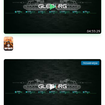
04:55:29
Наша пятница ★ МИР ТАНКОВ
Мир танков
позавчера