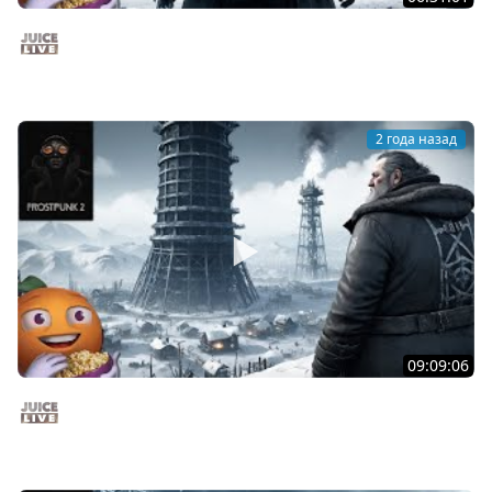
Frostpunk 2 на Максимальной Сложности с Мишей
Джусом | Часть 4 | Стрим от 21/09/2024
Juice Live
2 года назад
09:09:06
Frostpunk 2 на Максимальной Сложности с Мишей
Джусом | Часть 3 | Стрим от 20/09/2024
Juice Live