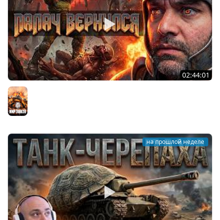
02:44:01
Последний Думгай.
Мир танков
на прошлой неделе