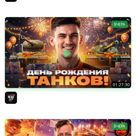
Jove
ВЧЕРА
01:27:30
ДЕНЬ РОЖДЕНИЯ 2026! НОВЫЕ ТАНКИ из КОРОБОК -
ПОЛНЫЙ ТЕСТ-ДРАЙВ
Near_You
ВЧЕРА