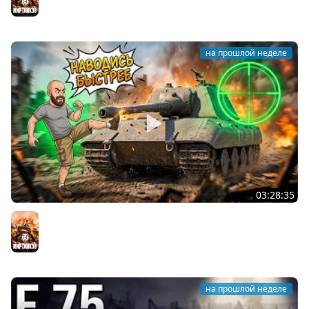
на прошлой неделе
03:28:35
Ускоренный прицел: Имба для ЛЕГЕНД Мира танков?
Мир танков
на прошлой неделе