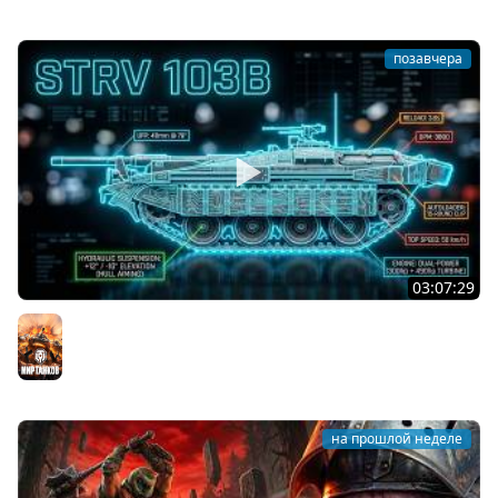
позавчера
03:07:29
STRV 103B. САМАЯ БЕЗБАШЕННАЯ ПТ В ИГРЕ!
Мир танков
на прошлой неделе