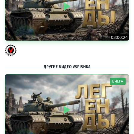
03:00:24
ЛЕГЕНДАРНЫЕ ПРЕМИУМ ТАНКИ. Бориска, КВ-5 и другие
Vspishka
ДРУГИЕ ВИДЕО VSPISHKA
ВЧЕРА