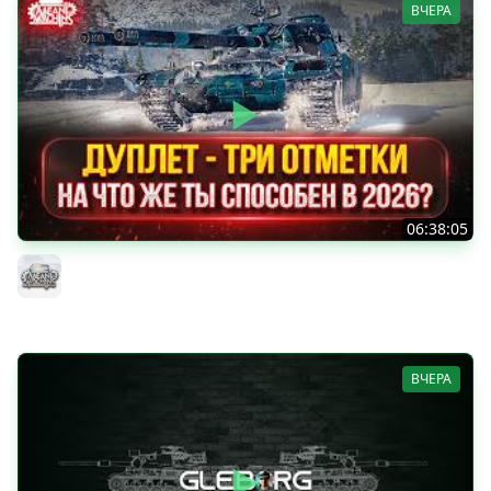
ВЧЕРА
06:38:05
ДУПЛЕТ - НА ЧТО ЖЕ ТЫ СПОСОБЕН в 2026? ● МОЙ ПУТЬ
К ТРЁМ ОТМЕТКАМ
MeanMachins
ВЧЕРА