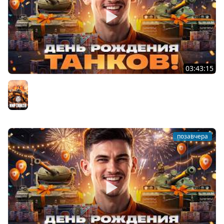
03:43:15
ДЕНЬ РОЖДЕНИЯ 2026! ТЕСТ-ДРАЙВ ТАНКОВ из КОРОБОК
[Попытка 2]
Мир танков
позавчера