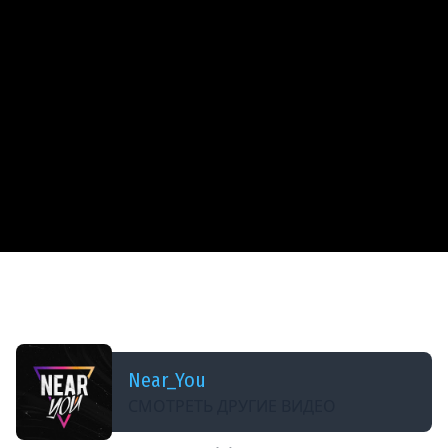
ДОБАВЛЕНО: 2 МЕСЯЦА НАЗАД
РАЗДАЁМ ДОЛГИ! ОБЪЕКТ 261/4 - УНИЧТОЖЕНИЕ
ТАНКОВ со СПУТНИКА!
Near_You
СМОТРЕТЬ ДРУГИЕ ВИДЕО