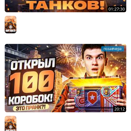
01:27:30
ДЕНЬ РОЖДЕНИЯ 2026! НОВЫЕ ТАНКИ из КОРОБОК -
ПОЛНЫЙ ТЕСТ-ДРАЙВ
Мир танков
позавчера
20:12
ЭТО ПРАНК?! ОТКРЫЛ 100 КОРОБОК ДЕНЬ РОЖДЕНИЯ
ТАНКОВ 2026!
Мир танков