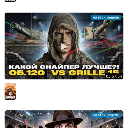
на этой неделе
03:57:54
ОБЪЕКТ 120 "ТАРАН" ПРОТИВ Grille 15 - КАКОЙ СНАЙПЕР
ЛУЧШЕ?!
Мир танков
на этой неделе