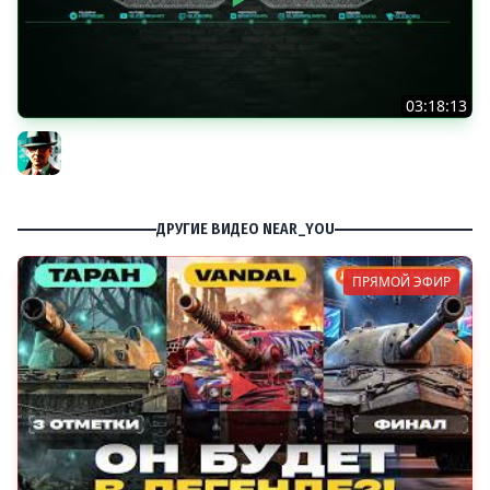
03:18:13
Новые коробки ★ Сборочный цех, глава 3 ★ МИР
ТАНКОВ
Gleborg
ДРУГИЕ ВИДЕО NEAR_YOU
ПРЯМОЙ ЭФИР