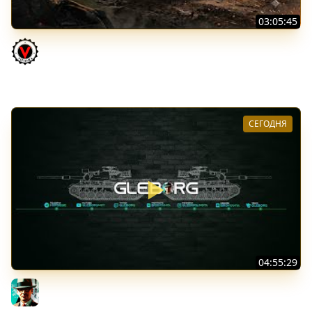
03:05:45
КИТАЙЧОКИ ИЗ КОРОБЧОНОК! 617Q и HSD-1
Vspishka
СЕГОДНЯ
04:55:29
Наша пятница ★ МИР ТАНКОВ
Gleborg