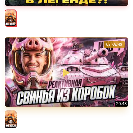
VANDAL - ОН БУДЕТ В ЛЕГЕНДЕ?! + ТАРАН 3 ОТМЕТКИ +
ЛИГА ТАНКОВ: ФИНАЛ
Мир танков
СЕГОДНЯ
20:43
HSD-1 - РЕАКТИВНАЯ СВИНЬЯ ИЗ КОРОБОК 2026!
ВЗЛЕТАЕМ!
Мир танков