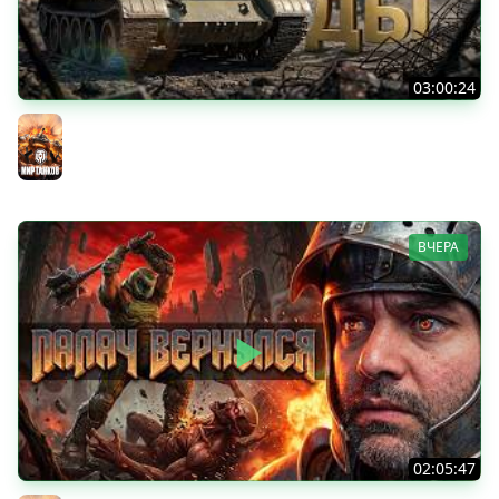
03:00:24
ЛЕГЕНДАРНЫЕ ПРЕМИУМ ТАНКИ. Бориска, КВ-5 и другие
Мир танков
ВЧЕРА
02:05:47