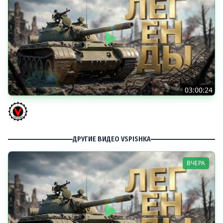
03:00:24
ЛЕГЕНДАРНЫЕ ПРЕМИУМ ТАНКИ. Бориска, КВ-5 и другие
Vspishka
ДРУГИЕ ВИДЕО VSPISHKA
ВЧЕРА