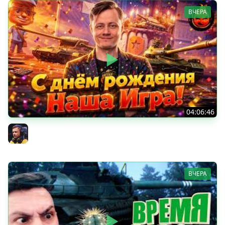
ВЧЕРА
04:06:46
ОТКРЫВАЕМ НОВЫЕ КОРОБКИ
Inspirer
ВЧЕРА