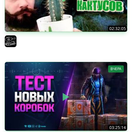
02:32:05
Поедаю кактусы онлайн без регистрации. Мир Танков
и ЗБЗ.
El COMENTANTE
ВЧЕРА
03:25:14