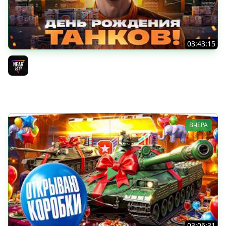
03:43:15
ДЕНЬ РОЖДЕНИЯ 2026! ТЕСТ-ДРАЙВ ТАНКОВ из КОРОБОК
[Попытка 2]
Near_You
ВЧЕРА
03:06:31