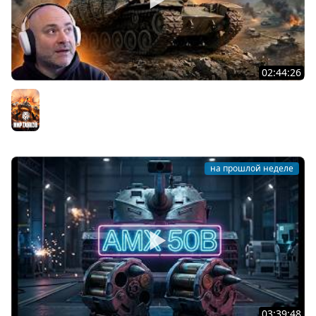
02:44:26
T95. ВОЗВРАЩЕНИЕ ЯРОСТНОЙ ЧЕРЕПАХИ!
Мир танков
на прошлой неделе
03:39:48