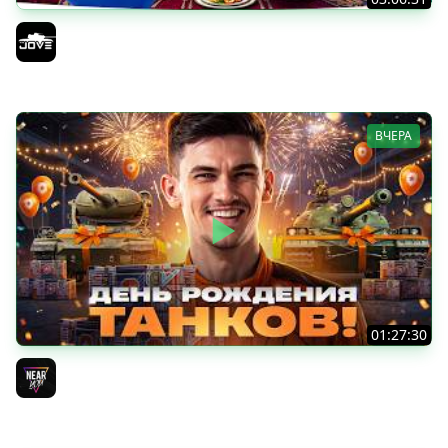
ОТКРЫВАЕМ КОРОБКИ НА ДЕНЬ РОЖДЕНИЯ МИРА ТАНКОВ
2026 ● Что Выпадет?
Jove
ВЧЕРА
01:27:30
ДЕНЬ РОЖДЕНИЯ 2026! НОВЫЕ ТАНКИ из КОРОБОК -
ПОЛНЫЙ ТЕСТ-ДРАЙВ
Near_You