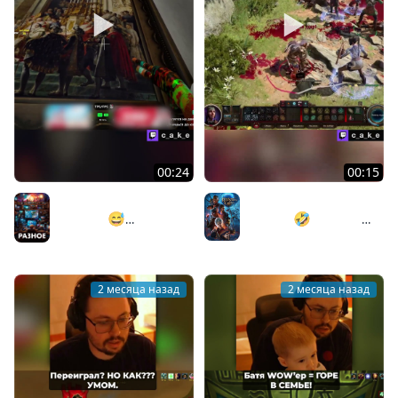
00:24
00:15
1000 IQ МОШЕННИК ЗА
Наконец-то МОЙ
РАБОТОЙ! 😅
ВЫХОД!!! 🤣 / Кекс в
Разное
Baldurs's Gate
Идеальное
Baldurs Gate 3
ПPECTУПЛEHИE!? / Кекс
@CakeStream
в Meccha Chameleon
2 месяца назад
2 месяца назад
@CakeStream