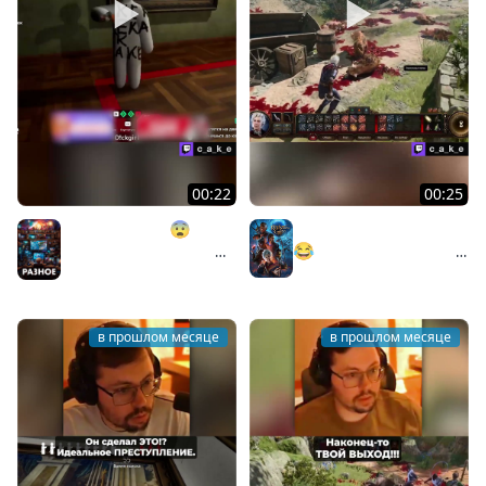
00:22
00:25
Ты че AX...Л??? 😨 А че
Kpитичecкий "УСПЕХ"!!!
так МОЖНО БЫЛО?! /
😂 ДА ВЫ УГАРАЕТЕ??? /
Разное
Baldurs's Gate
Кекс в Meccha
Кекс в Baldurs Gate 3
Chameleon
@CakeStream
@CakeStream
в прошлом месяце
в прошлом месяце