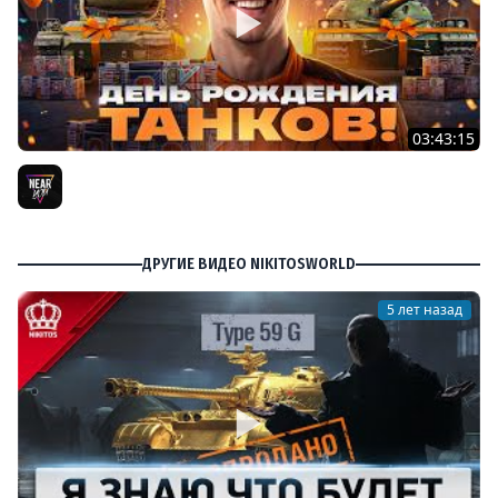
03:43:15
ДЕНЬ РОЖДЕНИЯ 2026! ТЕСТ-ДРАЙВ ТАНКОВ из КОРОБОК
[Попытка 2]
Near_You
ДРУГИЕ ВИДЕО NIKITOSWORLD
5 лет назад