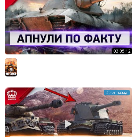
03:05:12
Как Можно Было Это Пропустить - Апнули по ФАКТУ
Мир танков
5 лет назад