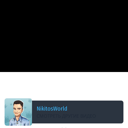
ДОБАВЛЕНО: 8 ЛЕТ НАЗАД
ЗАДОНАТИЛ 30 КАРТОЧЕК И ЛУЧШЕГО
КОМАНДИРА
NikitosWorld
СМОТРЕТЬ ДРУГИЕ ВИДЕО