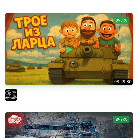
ВЧЕРА
03:49:30
ТРОЕ ИЗ ЛАРЦА! Впервые в этом августе! (Мир Танков)
El COMENTANTE
ВЧЕРА