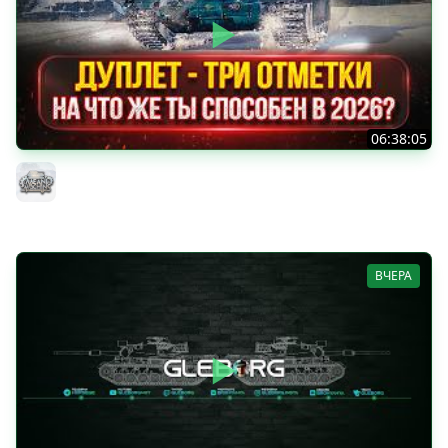
06:38:05
ДУПЛЕТ - НА ЧТО ЖЕ ТЫ СПОСОБЕН в 2026? ● МОЙ ПУТЬ
К ТРЁМ ОТМЕТКАМ
MeanMachins
ВЧЕРА