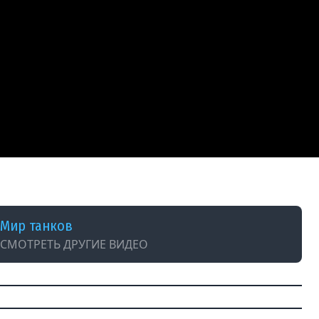
Мир танков
СМОТРЕТЬ ДРУГИЕ ВИДЕО