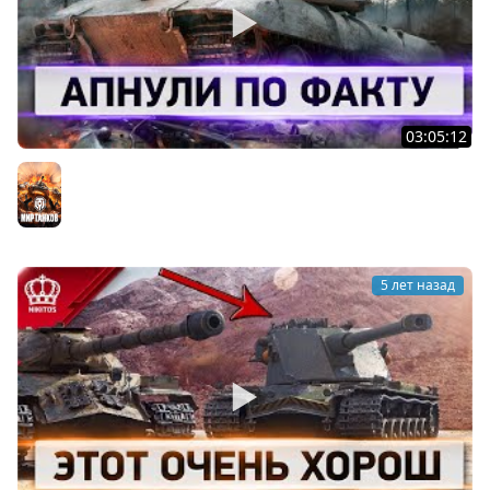
03:05:12
Как Можно Было Это Пропустить - Апнули по ФАКТУ
Мир танков
5 лет назад