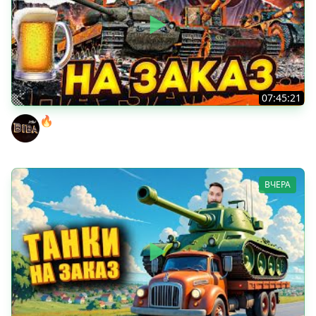
07:45:21
🔥ПЕННЫЕ ТАНКИ НА ЗАКАЗ! ● НАЛИВАЙ!
BEOWULF422
ВЧЕРА