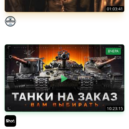
01:03:41
НЕ ИГРАЛ В ТАНКИ 8 МЕСЯЦЕВ
Marakasi
ВЧЕРА
10:23:15
ТАНКИ на ЗАКАЗ — Смотрите Описание Стрима
Sh0tnik