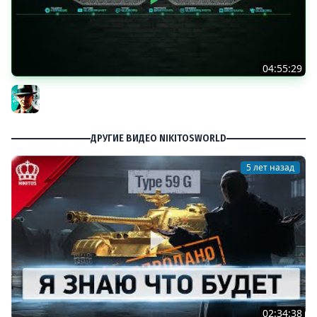
04:55:29
Наша пятница ★ МИР ТАНКОВ
Gleborg
ДРУГИЕ ВИДЕО NIKITOSWORLD
5 лет назад
02:34:38