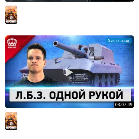
Черный Рынок - ВАНГУЕМ
Мир танков
5 лет назад
03:07:49
ТОП Л.Б.З. Одной Рукой (Я не шучу)
Мир танков