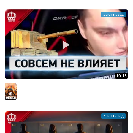
5 лет назад
10:13
World of Никитос #3
Мир танков
5 лет назад