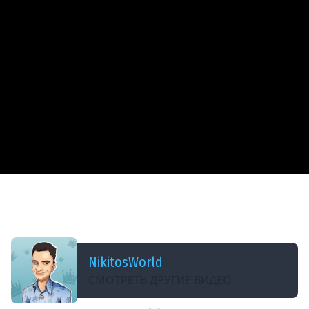
ДОБАВЛЕНО: 8 ЛЕТ НАЗАД
К САМОМУ ОТБИТОМУ ТАНКУ - ЗА НЕДЕЛЮ - БЕЗ
ДОНАТА - ДЕНЬ ПЯТЫЙ
NikitosWorld
СМОТРЕТЬ ДРУГИЕ ВИДЕО