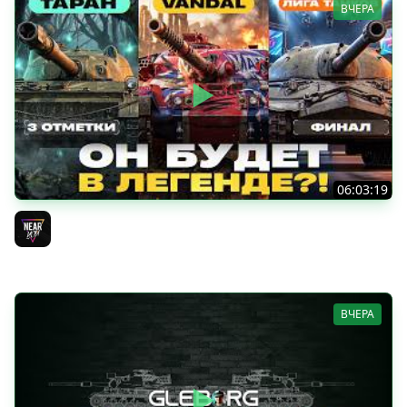
ВЧЕРА
06:03:19
VANDAL - ОН БУДЕТ В ЛЕГЕНДЕ?! + ТАРАН 3 ОТМЕТКИ +
ЛИГА ТАНКОВ: ФИНАЛ
Near_You
ВЧЕРА