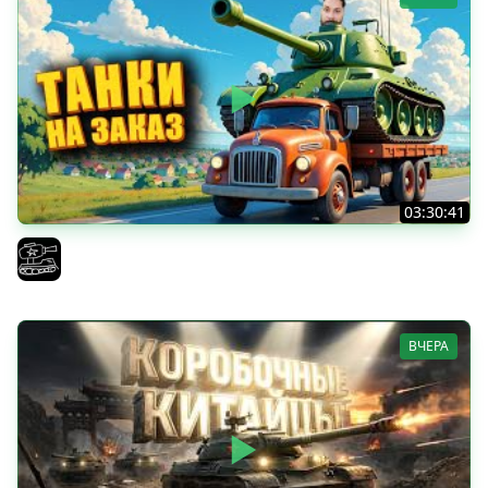
03:30:41
Трезвый пятничный рандом. (Мир танков и ЗБЗ)
El COMENTANTE
ВЧЕРА