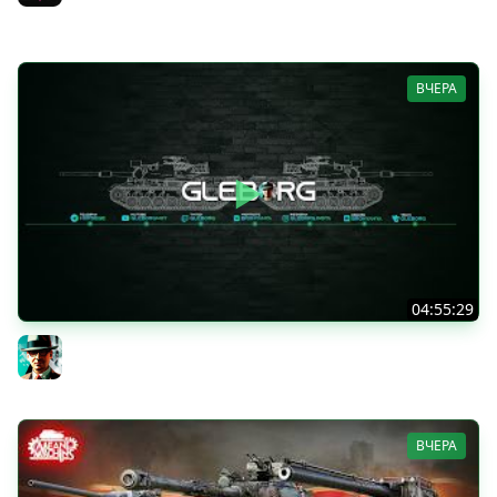
Near_You
ВЧЕРА
04:55:29
Наша пятница ★ МИР ТАНКОВ
Gleborg
ВЧЕРА