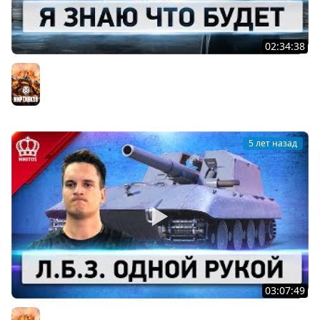
02:34:38
Черный Рынок - ВАНГУЕМ
Мир танков
5 лет назад
03:07:49
ТОП Л.Б.З. Одной Рукой (Я не шучу)