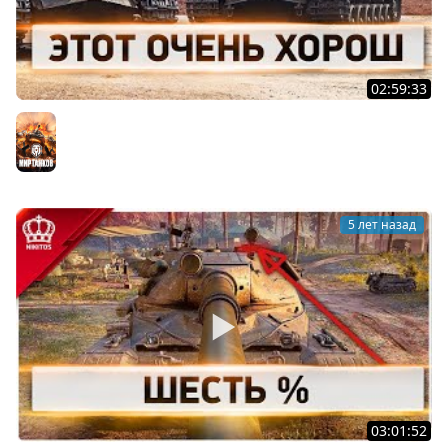
02:59:33
Этот Очень Харош
Мир танков
5 лет назад
03:01:52