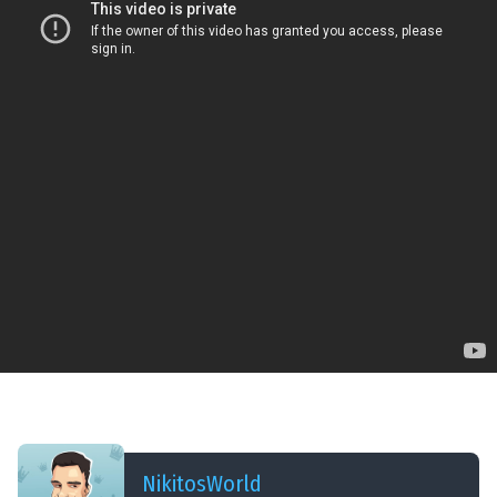
ДОБАВЛЕНО: 8 ЛЕТ НАЗАД
ФУГАСЫ
NikitosWorld