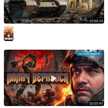
03:00:24
ЛЕГЕНДАРНЫЕ ПРЕМИУМ ТАНКИ. Бориска, КВ-5 и другие
Мир танков
на этой неделе
02:05:47