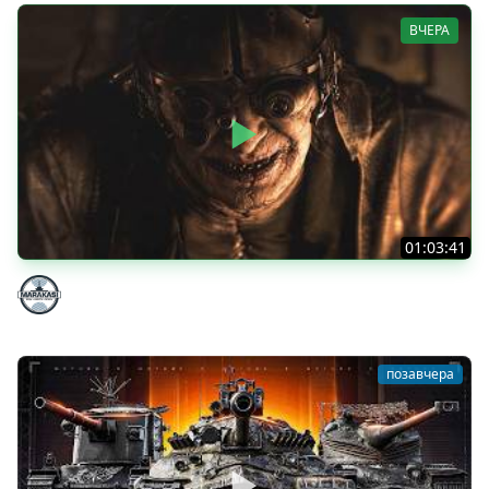
ВЧЕРА
01:03:41
НЕ ИГРАЛ В ТАНКИ 8 МЕСЯЦЕВ
Marakasi
позавчера