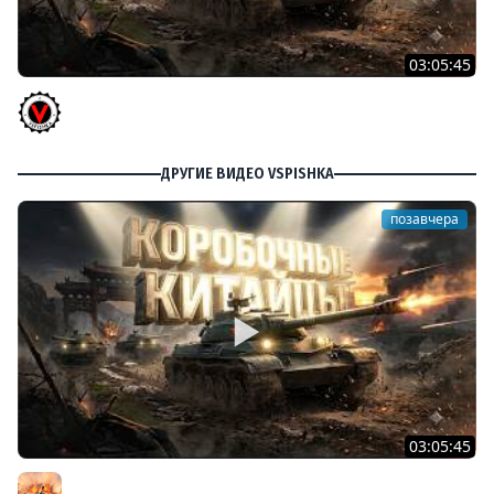
03:05:45
КИТАЙЧОКИ ИЗ КОРОБЧОНОК! 617Q и HSD-1
Vspishka
ДРУГИЕ ВИДЕО VSPISHKA
позавчера
03:05:45
КИТАЙЧОКИ ИЗ КОРОБЧОНОК! 617Q и HSD-1