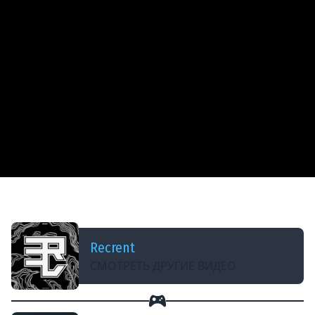
ДОБАВЛЕНО: 2 ГОДА НАЗАД
РЕЛИЗ ARENA BREAKOUT INFNITE
Recrent
СМОТРЕТЬ ДРУГИЕ ВИДЕО