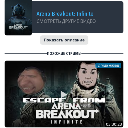
Arena Breakout: Infinite
СМОТРЕТЬ ДРУГИЕ ВИДЕО
Показать описание
ПОХОЖИЕ СТРИМЫ
2 года назад
03:30:23