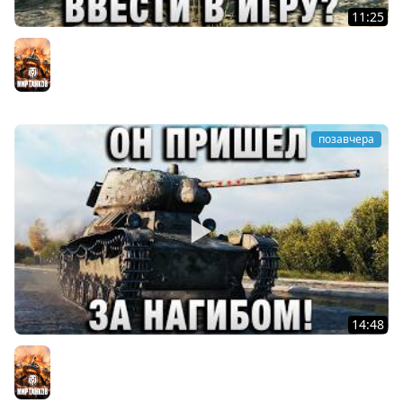
11:25
КАК ТАКОЕ МОГЛИ ВВЕСТИ В ИГРУ?
Мир танков
позавчера
14:48
ОН ПРИШЕЛ ЗА НАГИБОМ!
Мир танков