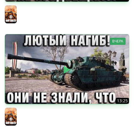
ТАКОГО НИ ЧТО НЕ ПРЕДВЕЩАЛО!
Мир танков
ВЧЕРА
13:25
ЛЮТЫЙ НАГИБ! ОНИ НЕ ЗНАЛИ, ЧТО С НИМ СДЕЛАТЬ!
Мир танков