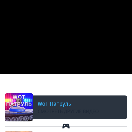
ДОБАВЛЕНО: В ПРОШЛОМ МЕСЯЦЕ
СВЕТ ТЫ Х ЙЛО! НАПИСАЛ СОЮЗНИК!
WoT Патруль
СМОТРЕТЬ ДРУГИЕ ВИДЕО