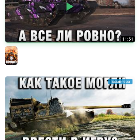
11:51
ЗИВАКА УБИВАКА! А ВСЕ ЛИ РОВНО?
Мир танков
позавчера