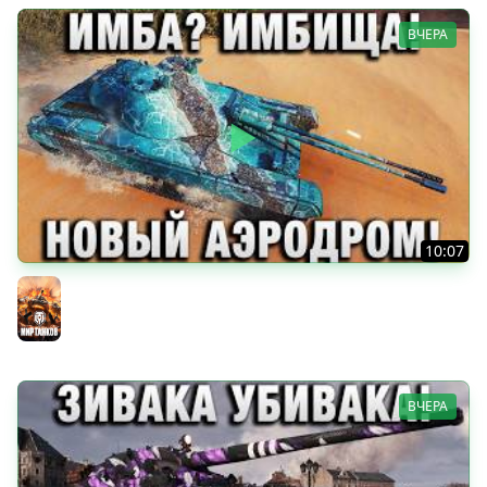
ВЧЕРА
10:07
ИМБА? ИМБИЩА! НОВЫЙ АЭРОДРОМ!
Мир танков
ВЧЕРА