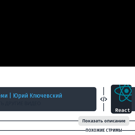
 НАЗАД
ple.com
еми | Юрий Ключевский
Ь ДРУГИЕ ВИДЕО
Показать описание
ПОХОЖИЕ СТРИМЫ