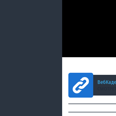
ДОБАВЛЕНО: 10 МЕСЯЦЕВ
Верстка сайта Ap
ВебКад
СМОТРЕТ