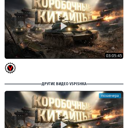
03:05:45
КИТАЙЧОКИ ИЗ КОРОБЧОНОК! 617Q и HSD-1
Vspishka
ДРУГИЕ ВИДЕО VSPISHKA
позавчера