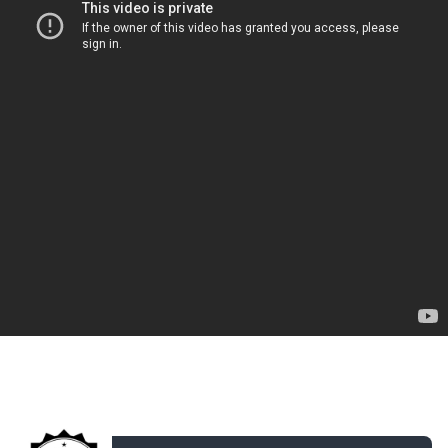
ДОБАВЛЕНО: 13 ЛЕТ НАЗАД
New Star Team 1 vs. RED GRA Лига Gametrix.
Группы. Тур 2