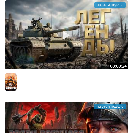
на этой неделе
03:00:24
ЛЕГЕНДАРНЫЕ ПРЕМИУМ ТАНКИ. Бориска, КВ-5 и другие
Мир танков
на этой неделе