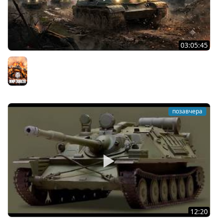
03:05:45
КИТАЙЧОКИ ИЗ КОРОБЧОНОК! 617Q и HSD-1
Мир танков
позавчера
12:20