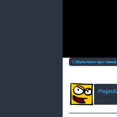
Мультики про танки
ДОБАВЛЕНО: 11 ЛЕТ НАЗА
Танкомульт: Звез
PlagasR
СМОТРЕТ