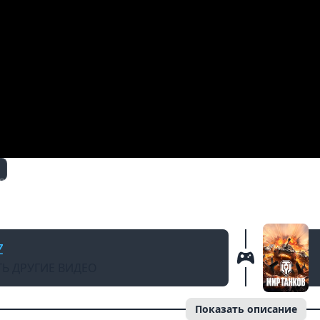
Д
дные Танки. Рандомные Зарисовки.
Z
Ь ДРУГИЕ ВИДЕО
Показать описание